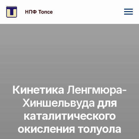
Кинетика
Ленгмюра-
Хиншельвуда
для
каталитического
окисления толуола