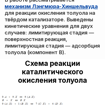
механизм Лэнгмюра-Хиншельвуда
для реакции окисления толуола на
твёрдом катализаторе. Выведены
кинетические уравнения для двух
случаев: лимитирующая стадия —
поверхностная реакция,
лимитирующая стадия — адсорбция
толуола (компонент B).
Схема реакции
каталитического
окисления толуола