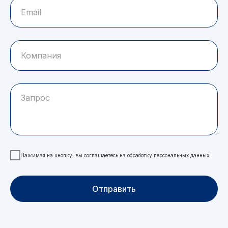
Нажимая на кнопку, вы соглашаетесь на обработку персональных данных
Отправить