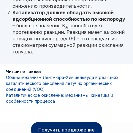
снижению производительности.
Катализатор должен обладать высокой
адсорбционной способностью по кислороду
– большое значение K
способствует
A
протеканию реакции. Реакция имеет высокий
порядок по кислороду (9) – это следует из
стехиометрии суммарной реакции окисления
толуола.
Читайте также:
Общий механизм Ленгмюра-Хиншельвуда в реакциях
каталитического окисления летучих органических
соединений (VOC)
Каталитическое окисление: механизмы, кинетика и
особенности процесса
Получить предложение