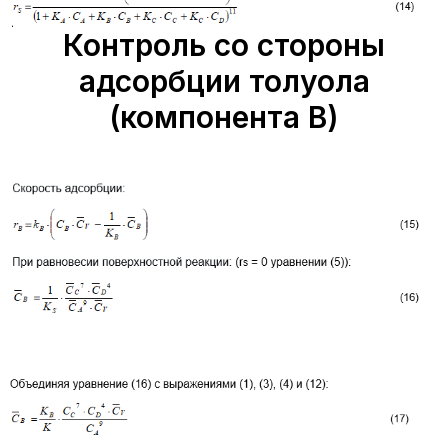
Контроль со стороны
адсорбции толуола
(компонента B)