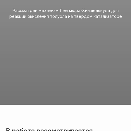
Рассматрен механизм Лэнгмюра-Хиншельвуда для
реакции окисления толуола на твёрдом катализаторе
В работе рассматривается