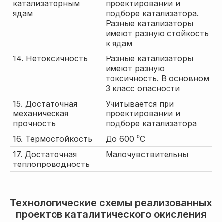
катализаторным
проектировании и
ядам
подборе катализатора.
Разные катализаторы
имеют разную стойкость
к ядам
14. Нетоксичность
Разные катализаторы
имеют разную
токсичность. В основном
3 класс опасности
15. Достаточная
Учитывается при
механическая
проектировании и
прочность
подборе катализатора
16. Термостойкость
До 600 ⁰С
17. Достаточная
Малочувствительны
теплопроводность
Технологические схемы реализованных
проектов каталитического окисления