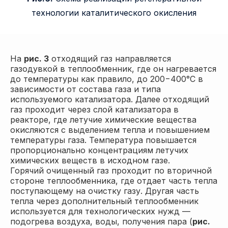
технологии каталитического окисления
На
рис. 3
отходящий газ направляется
газодувкой в теплообменник, где он нагревается
до температуры как правило, до 200−400°С в
зависимости от состава газа и типа
используемого катализатора. Далее отходящий
газ проходит через слой катализатора в
реакторе, где летучие химические вещества
окисляются с выделением тепла и повышением
температуры газа. Температура повышается
пропорционально концентрациям летучих
химических веществ в исходном газе.
Горячий очищенный газ проходит по вторичной
стороне теплообменника, где отдает часть тепла
поступающему на очистку газу. Другая часть
тепла через дополнительный теплообменник
используется для технологических нужд —
подогрева воздуха, воды, получения пара (
рис.