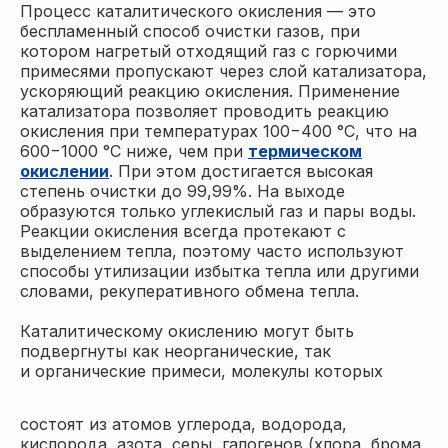
Процесс каталитического окисления — это
беспламенный способ очистки газов, при
котором нагретый отходящий газ с горючими
примесями пропускают через слой катализатора,
ускоряющий реакцию окисления. Применение
катализатора позволяет проводить реакцию
окисления при температурах 100−400 °С, что на
600−1000 °С ниже, чем при
термическом
окислении
. При этом достигается высокая
степень очистки до 99,99%. На выходе
образуются только углекислый газ и пары воды.
Реакции окисления всегда протекают с
выделением тепла, поэтому часто используют
способы утилизации избытка тепла или другими
словами, рекуперативного обмена тепла.
Каталитическому окислению могут быть
подвергнуты как неорганические, так
и органические примеси, молекулы которых
состоят из атомов углерода, водорода,
кислорода, азота, серы, галогенов (хлора, брома,