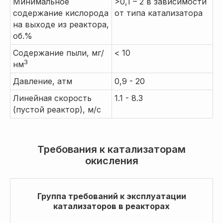
Минимальное
>0,1 – 2 в зависимости
содержание кислорода
от типа катализатора
на выходе из реактора,
об.%
Содержание пыли, мг/
< 10
3
нм
Давление, атм
0,9 - 20
Линейная скорость
1.1 - 8.3
(пустой реактор), м/c
Требования к катализаторам
окисления
Группа требований к эксплуатации
катализаторов в реакторах