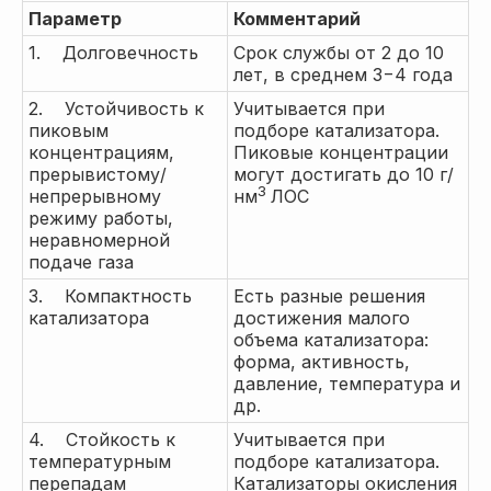
Параметр
Комментарий
1. Долговечность
Срок службы от 2 до 10
лет, в среднем 3−4 года
2. Устойчивость к
Учитывается при
пиковым
подборе катализатора.
концентрациям,
Пиковые концентрации
прерывистому/
могут достигать до 10 г/
3
непрерывному
нм
ЛОС
режиму работы,
неравномерной
подаче газа
3. Компактность
Есть разные решения
катализатора
достижения малого
объема катализатора:
форма, активность,
давление, температура и
др.
4. Стойкость к
Учитывается при
температурным
подборе катализатора.
перепадам
Катализаторы окисления