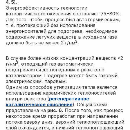
4, 5
).
Энергоэффективность технологии
каталитического окисления составляет 75−80%.
Для того, чтобы процесс был автотермическим,
т. е. протекающий без использования
энергоносителей для подогрева, необходимое
содержание летучих веществ в исходном газе
3
должно быть не менее 2 г/нм
.
В случае более низких концентраций веществ <2
3
г/нм
, отходящий газ автоматически
подогревается до попадания в реактор с
катализатором. Подогрев может быть газовый,
электрическим, паровым.
Одним из способов утилизация тепла является
использование керамических теплоносителей
внутри реактора (
регенеративное
каталитическое окисление
). Общая схема
представлена на
рис. 6.
После того, как процесс
некоторое время проработал при направлении
потока сверху вниз, верхний теплопоглощающий
слой охлаждается, а нижний теплопоглощающий