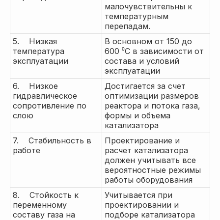
малочувствительны к
температурным
перепадам.
5. Низкая
В основном от 150 до
температура
600 ⁰С в зависимости от
эксплуатации
состава и условий
эксплуатации
6. Низкое
Достигается за счет
гидравлическое
оптимизации размеров
сопротивление по
реактора и потока газа,
слою
формы и объема
катализатора
7. Стабильность в
Проектирование и
работе
расчет катализатора
должен учитывать все
вероятностные режимы
работы оборудования
8. Стойкость к
Учитывается при
переменному
проектировании и
составу газа на
подборе катализатора