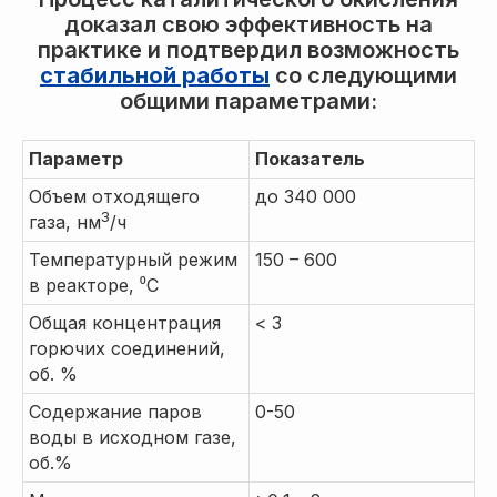
доказал свою эффективность на
практике и подтвердил возможность
стабильной работы
со следующими
общими параметрами:
Параметр
Показатель
Объем отходящего
до 340 000
3
газа, нм
/ч
Температурный режим
150 – 600
в реакторе, ⁰C
Общая концентрация
< 3
горючих соединений,
об. %
Содержание паров
0-50
воды в исходном газе,
об.%