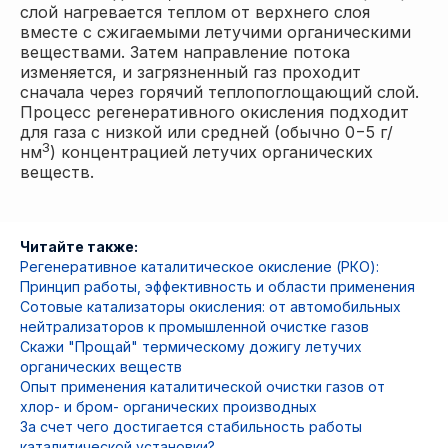
слой нагревается теплом от верхнего слоя
вместе с сжигаемыми летучими органическими
веществами. Затем направление потока
изменяется, и загрязненный газ проходит
сначала через горячий теплопоглощающий слой.
Процесс регенеративного окисления подходит
для газа с низкой или средней (обычно 0−5 г/
3
нм
) концентрацией летучих органических
веществ.
Читайте также:
Регенеративное каталитическое окисление (РКО):
Принцип работы, эффективность и области применения
Сотовые катализаторы окисления: от автомобильных
нейтрализаторов к промышленной очистке газов
Скажи "Прощай" термическому дожигу летучих
органических веществ
Опыт применения каталитической очистки газов от
хлор- и бром- органических производных
За счет чего достигается стабильность работы
каталитической установки?