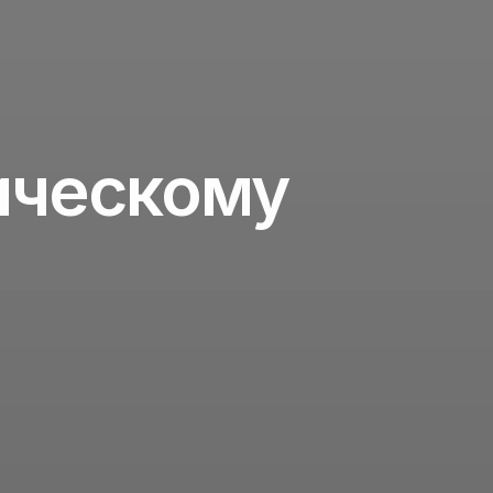
ическому