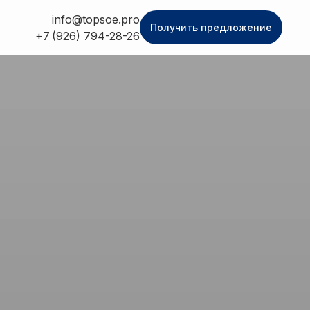
info@topsoe.pro
Получить предложение
+7 (926) 794-28-26