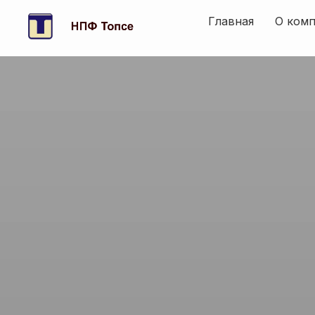
Главная
О ком