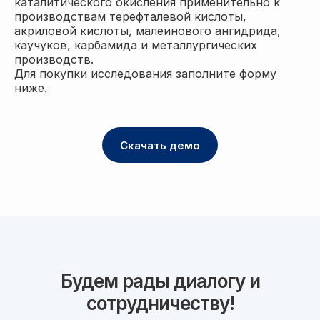
каталитического окисления применительно к
производствам терефталевой кислоты,
акриловой кислоты, малеинового ангидрида,
каучуков, карбамида и металлургических
производств.
Для покупки исследования заполните форму
ниже.
Скачать демо
Будем рады диалогу и
сотрудничеству!